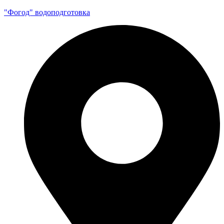
"Фогод" водоподготовка