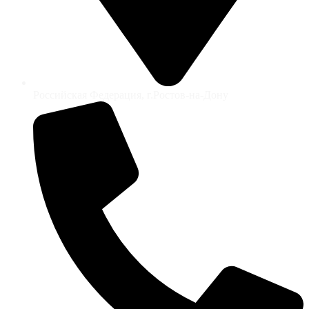
Российская Федерация, г.Ростов-на-Дону