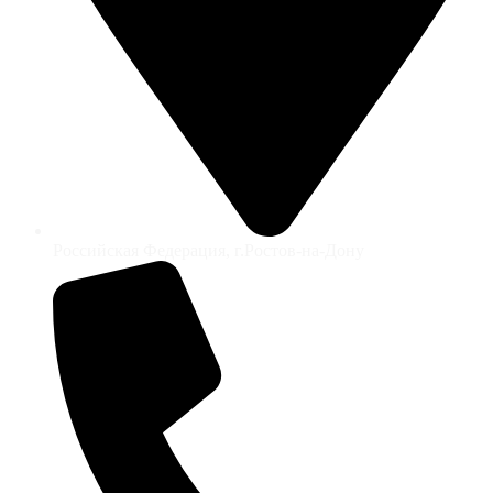
Российская Федерация, г.Ростов-на-Дону